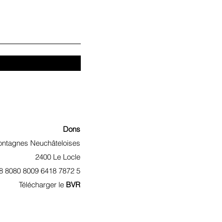
Dons
ontagnes Neuchâteloises
2400 Le Locle
8 8080 8009 6418 7872 5
Télécharger le
BVR