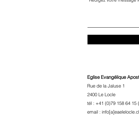
Eglise Evangélique Apost
Rue de la Jaluse 1
2400 Le Locle
tél : +41 (0)79 158 64 15 
email : info[a]eaelelocle.c