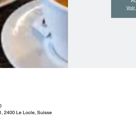
Au
Voir
0
1, 2400 Le Locle, Suisse