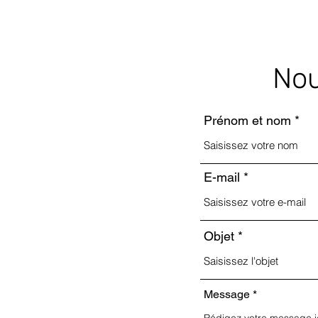
Nou
Prénom et nom
E-mail
Objet
Message