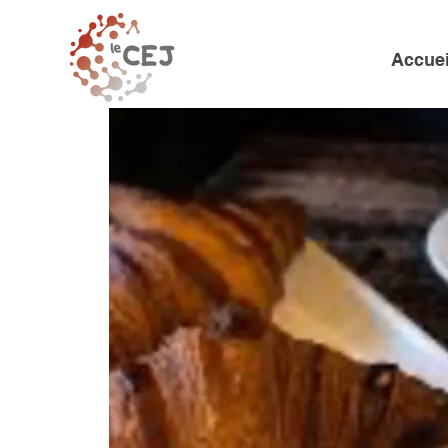
Accuei