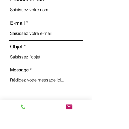
E-mail
Objet
Message
Envoyer