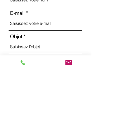
E-mail
Objet
Message
Envoyer