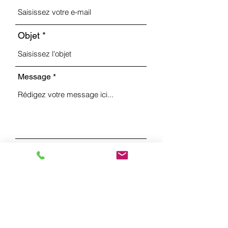
Objet
Message
Envoyer
Eglise Evangélique Apostolique
Rue de la Jaluse 1