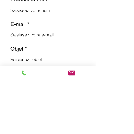
E-mail
Objet
Message
Envoyer